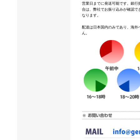
営業日までに発送可能です。銀行
合は、弊社でお振り込みが確認で
なります。
配達は日本国内のみであり、海外
ん。