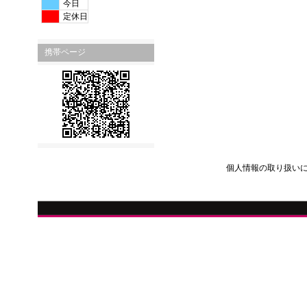
今日
定休日
携帯ページ
個人情報の取り扱い