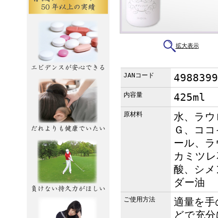
拡大表示
JANコード
4988399
内容量
425ml
原材料
水、ラウ
Ｇ、ココ
ール、ラ
カミツレ
酸、シメ
ダー油
ご使用方法
適量を手
どで充分