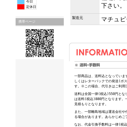
今日
下さい。
定休日
製造元
マチュピ
携帯ページ
一部商品は、送料込となっていま
しくはレターパックでの発送(ポス
す。※この場合、代引きはご利用
送料は全国一律(税込)550円と
は送料(税込)880円となります
見積もりとなります。
また、一部離島地域は運送会社や
る場合があります。あらかじめご
なお、代金引換手数料は一律(税込