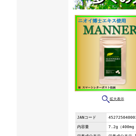
拡大表示
JANコード
45272504000
内容量
7.2g（400mg